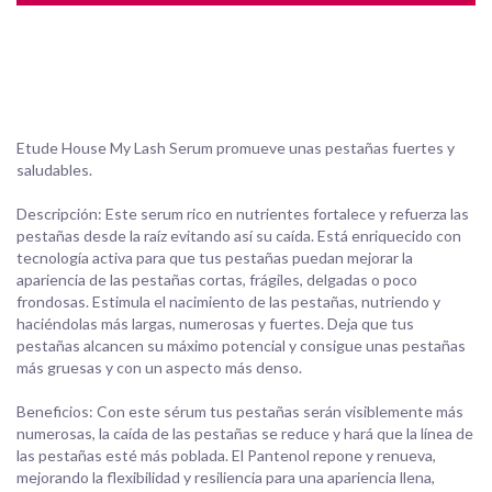
Etude House My Lash Serum promueve unas pestañas fuertes y
saludables.
Descripción: Este serum rico en nutrientes fortalece y refuerza las
pestañas desde la raíz evitando así su caída. Está enriquecido con
tecnología activa para que tus pestañas puedan mejorar la
apariencia de las pestañas cortas, frágiles, delgadas o poco
frondosas. Estimula el nacimiento de las pestañas, nutriendo y
haciéndolas más largas, numerosas y fuertes. Deja que tus
pestañas alcancen su máximo potencial y consigue unas pestañas
más gruesas y con un aspecto más denso.
Beneficios: Con este sérum tus pestañas serán visiblemente más
numerosas, la caída de las pestañas se reduce y hará que la línea de
las pestañas esté más poblada. El Pantenol repone y renueva,
mejorando la flexibilidad y resiliencia para una apariencia llena,