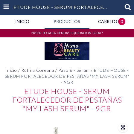
ETUDE HOUSE - SERUM FORTALECEDOR DE PESTAÑAS "MY LASH SERUM" - 9GR
INICIO
PRODUCTOS
CARRITO
0
2X1 EN TODA LA TIENDA! LIQUIDACION TOTAL!
Inicio
/
Rutina Coreana
/
Paso 6 - Sérum
/
ETUDE HOUSE -
SERUM FORTALECEDOR DE PESTAÑAS "MY LASH SERUM"
- 9GR
ETUDE HOUSE - SERUM
FORTALECEDOR DE PESTAÑAS
"MY LASH SERUM" - 9GR