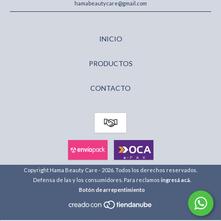
hamabeautycare@gmail.com
INICIO
PRODUCTOS
CONTACTO
Copyright Hama Beauty Care - 2026. Todos los derechos reservados.
Defensa de las y los consumidores. Para reclamos
ingresá acá.
Botón de arrepentimiento