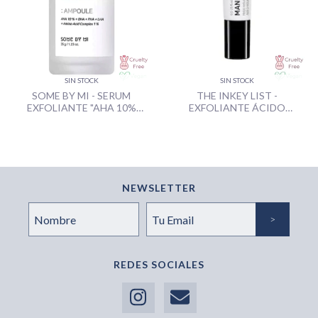
SIN STOCK
SIN STOCK
SOME BY MI - SERUM
THE INKEY LIST -
EXFOLIANTE "AHA 10%
EXFOLIANTE ÁCIDO
AMINO PEELING AMPOULE" -
MANDÉLICO "MANDELIC
35GR
ACID TREATMENT" - 15ML
NEWSLETTER
REDES SOCIALES