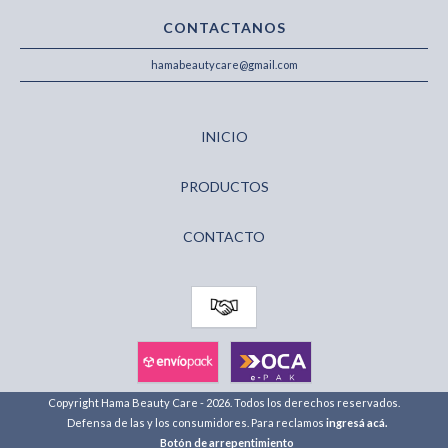
CONTACTANOS
hamabeautycare@gmail.com
INICIO
PRODUCTOS
CONTACTO
Copyright Hama Beauty Care - 2026. Todos los derechos reservados.
Defensa de las y los consumidores. Para reclamos
ingresá acá.
Botón de arrepentimiento